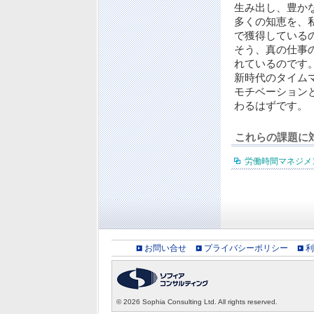
生み出し、豊か
多くの知恵を、
で獲得している
そう、真の仕事
れているのです
新時代のタイム
モチベーション
わるはずです。
これらの課題に
労働時間マネジメ
お問い合せ
プライバシーポリシー
利
©
2026 Sophia Consulting Ltd. All rights reserved.